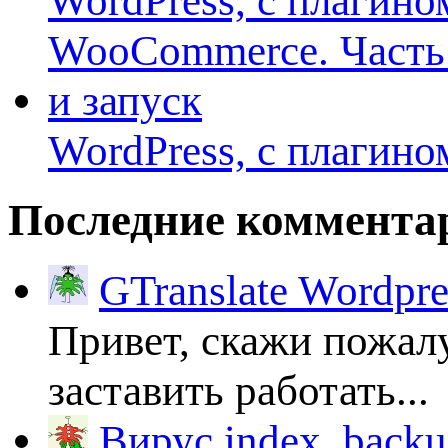
WordPress, с плагино
Последние коммента
GTranslate Wordpr
Привет, скажи пожалу
заставить работать...
Вирус index_backup