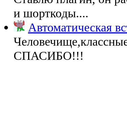
и шорткоды....
Автоматическая вс
Человечище,классны
СПАСИБО!!!