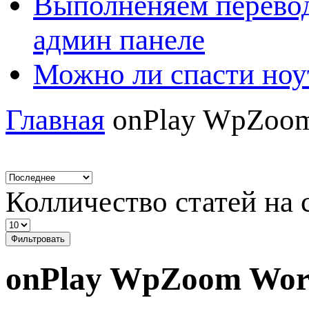
Выполненяем перевод
админ панеле
Можно ли спасти ноу
Главная
onPlay WpZoom
Колличество статей на 
Фильтровать
onPlay WpZoom Wor