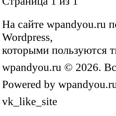
Страница 1 из 1
На сайте wpandyou.ru п
Wordpress,
которыми пользуются т
wpandyou.ru © 2026. В
Powered by wpandyou.ru
vk_like_site