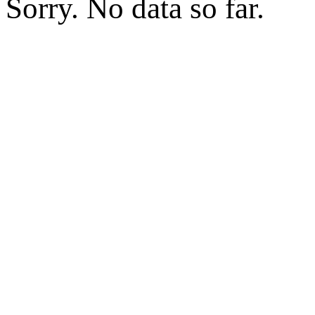
Sorry. No data so far.