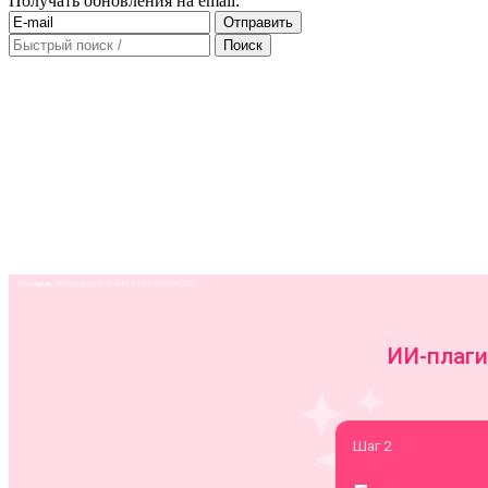
Получать обновления на email: