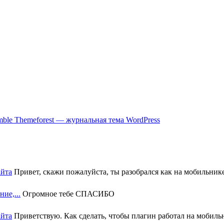
ble Themeforest — журнальная тема WordPress
айта
Привет, скажи пожалуйста, ты разобрался как на мобильнике 
ие,...
Огромное тебе СПАСИБО
айта
Приветствую. Как сделать, чтобы плагин работал на мобильн