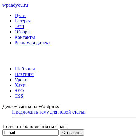
wpandyou.ru
Цели
Галерея
Теги
Обзоры
Контакты
Реклама я.директ
Шаблоны
Плагины
Уроки
Хаки
SEO
CSS
Делаем сайты на Wordpress
Предложить тему для новой статьи
Получать обновления на email: