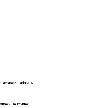
заставить работать...
иках? На компах...