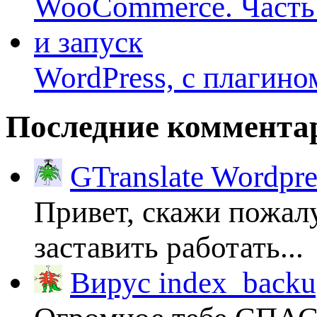
WordPress, с плагино
Последние коммента
GTranslate Wordpr
Привет, скажи пожалу
заставить работать...
Вирус index_backup