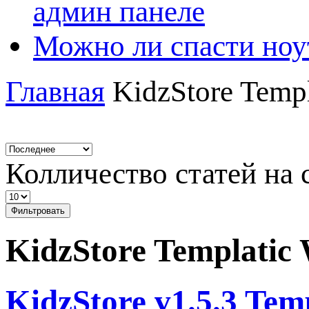
админ панеле
Можно ли спасти ноу
Главная
KidzStore Templ
Колличество статей на 
Фильтровать
KidzStore Templatic
KidzStore v1.5.3 Tem