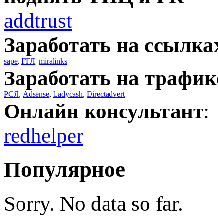
addtrust
Заработать на ссылка
sape
,
ГГЛ
,
miralinks
Заработать на трафик
РСЯ
,
Adsense
,
Ladycash
,
Directadvert
Онлайн консультант
:
redhelper
Популярное
Sorry. No data so far.