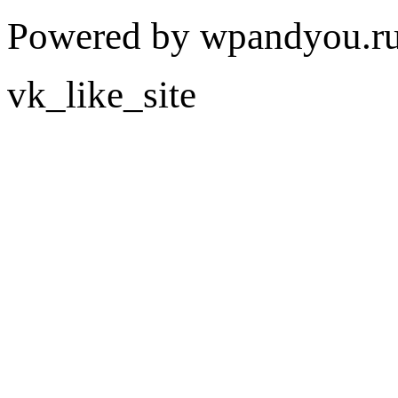
Powered by wpandyou.ru
vk_like_site