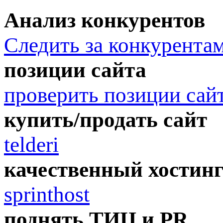
Анализ конкурентов
Следить за конкурента
позиции сайта
проверить позиции сай
купить/продать сайт
telderi
качественный хостин
sprinthost
поднять ТИЦ и PR