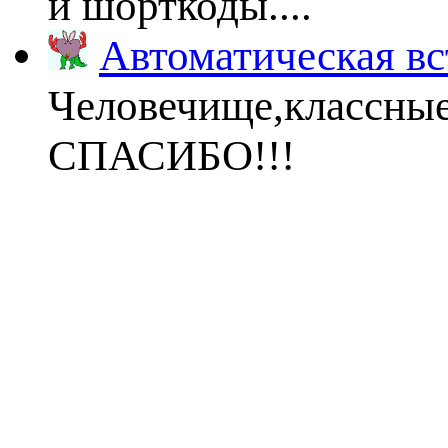
и шорткоды....
Автоматическая вс
Человечище,классны
СПАСИБО!!!