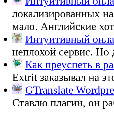
Интуитивный онлай
локализированных на
мало. Английские хоть
Интуитивный онлай
неплохой сервис. Но 
Как преуспеть в ра
Extrit заказывал на эт
GTranslate Wordpr
Ставлю плагин, он ра