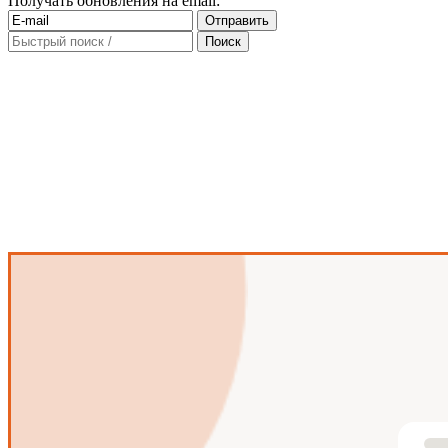
Получать обновления на email: