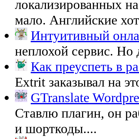
локализированных на
мало. Английские хоть
Интуитивный онлай
неплохой сервис. Но 
Как преуспеть в ра
Extrit заказывал на эт
GTranslate Wordpr
Ставлю плагин, он ра
и шорткоды....