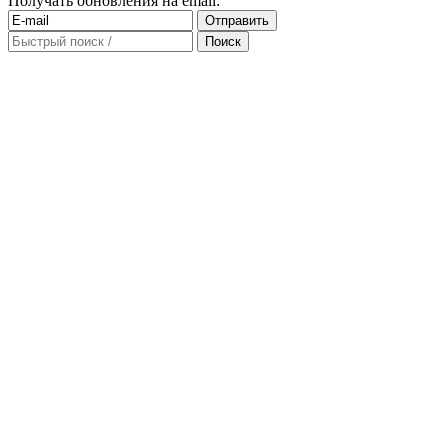
Получать обновления на email: