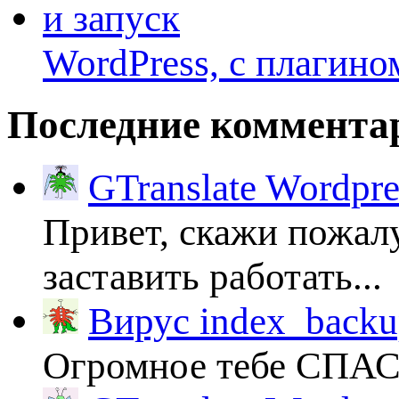
WordPress, с плагино
Последние коммента
GTranslate Wordpr
Привет, скажи пожалу
заставить работать...
Вирус index_backup
Огромное тебе СПА