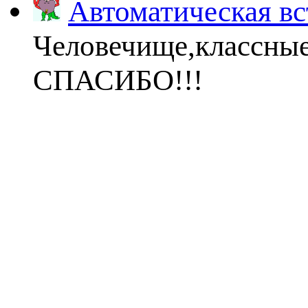
Автоматическая вс
Человечище,классны
СПАСИБО!!!