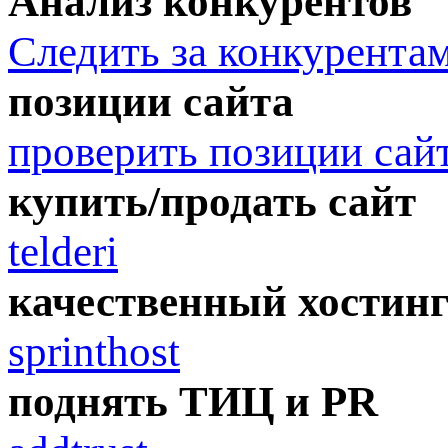
Анализ конкурентов
Следить за конкурента
позиции сайта
проверить позиции сай
купить/продать сайт
telderi
качественный хостин
sprinthost
поднять ТИЦ и PR