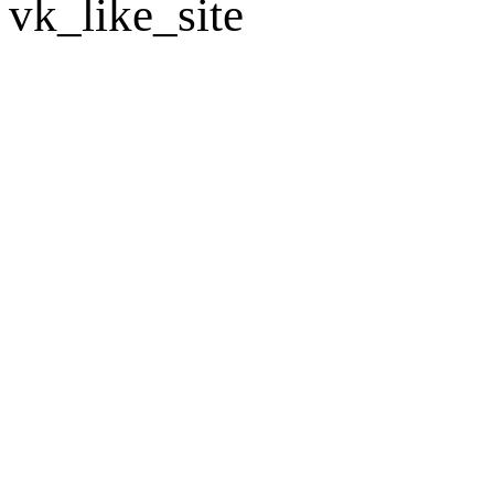
vk_like_site