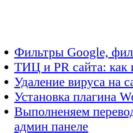
Фильтры Google, фил
ТИЦ и PR сайта: как 
Удаление вируса на с
Установка плагина W
Выполненяем перевод
админ панеле