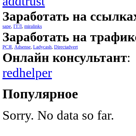
addtrust
Заработать на ссылка
sape
,
ГГЛ
,
miralinks
Заработать на трафик
РСЯ
,
Adsense
,
Ladycash
,
Directadvert
Онлайн консультант
:
redhelper
Популярное
Sorry. No data so far.