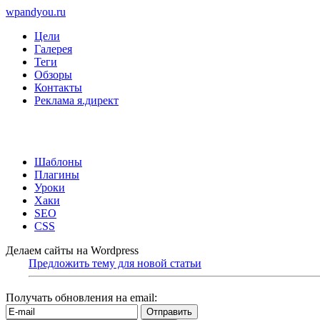
wpandyou.ru
Цели
Галерея
Теги
Обзоры
Контакты
Реклама я.директ
Шаблоны
Плагины
Уроки
Хаки
SEO
CSS
Делаем сайты на Wordpress
Предложить тему для новой статьи
Получать обновления на email: