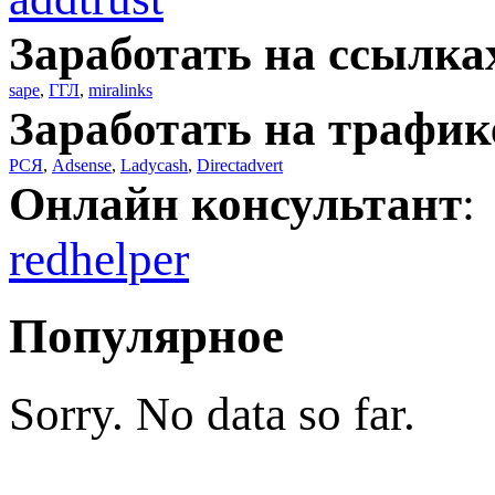
Заработать на ссылка
sape
,
ГГЛ
,
miralinks
Заработать на трафик
РСЯ
,
Adsense
,
Ladycash
,
Directadvert
Онлайн консультант
:
redhelper
Популярное
Sorry. No data so far.