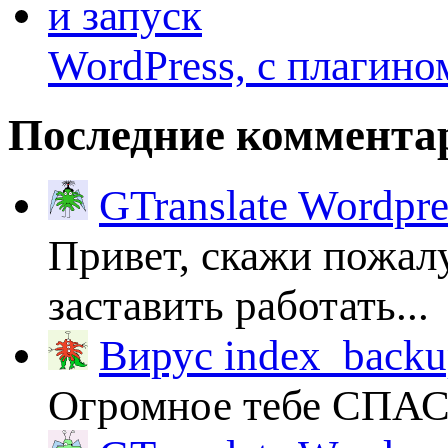
WordPress, с плагино
Последние коммента
GTranslate Wordpr
Привет, скажи пожалу
заставить работать...
Вирус index_backup
Огромное тебе СПА