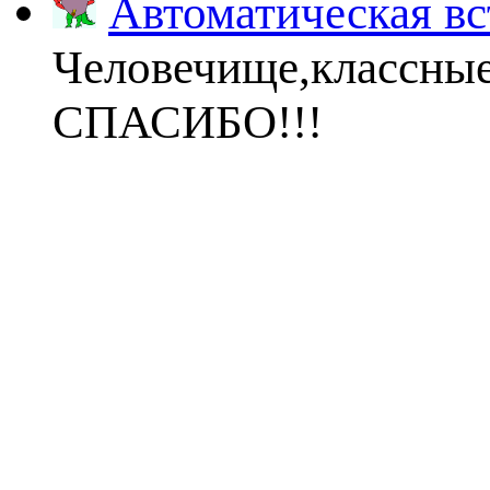
Автоматическая вс
Человечище,классны
СПАСИБО!!!