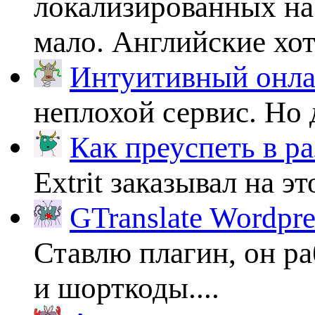
локализированных на
мало. Английские хоть
Интуитивный онлай
неплохой сервис. Но 
Как преуспеть в ра
Extrit заказывал на эт
GTranslate Wordpr
Ставлю плагин, он ра
и шорткоды....