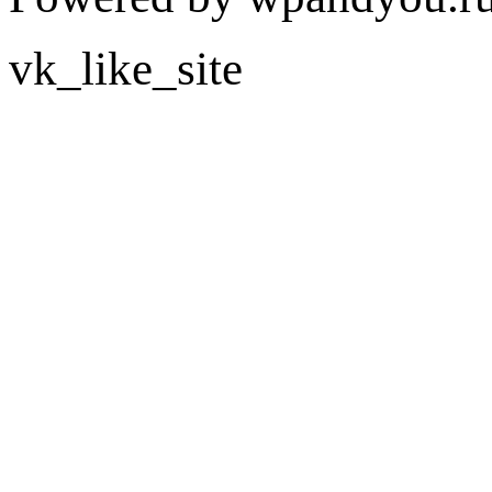
vk_like_site