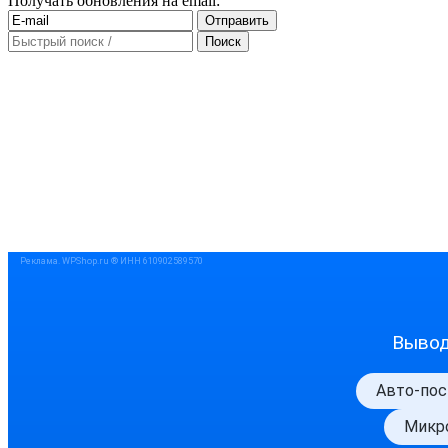
Получать обновления на email: