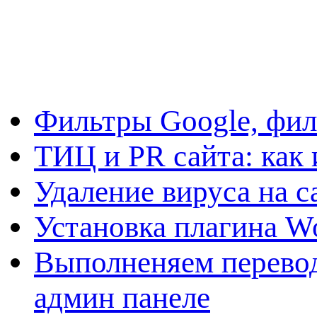
Фильтры Google, фил
ТИЦ и PR сайта: как 
Удаление вируса на с
Установка плагина W
Выполненяем перевод
админ панеле