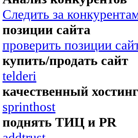
Следить за конкурента
позиции сайта
проверить позиции сай
купить/продать сайт
telderi
качественный хостин
sprinthost
поднять ТИЦ и PR
addtrust