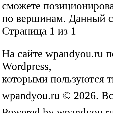
сможете позиционирова
по вершинам. Данный 
Страница 1 из 1
На сайте wpandyou.ru п
Wordpress,
которыми пользуются т
wpandyou.ru © 2026. В
Powered by wpandyou.ru