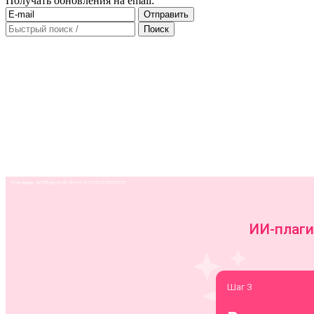
Получать обновления на email: