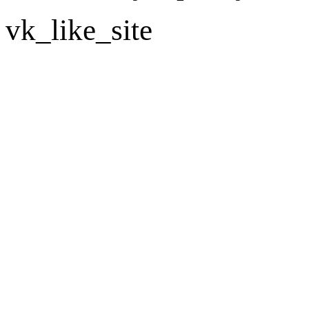
vk_like_site