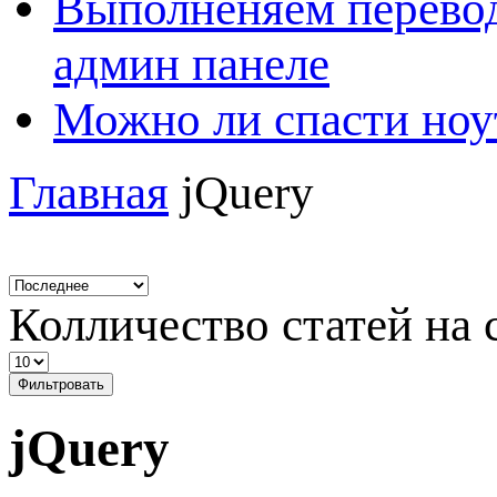
Выполненяем перевод
админ панеле
Можно ли спасти ноу
Главная
jQuery
Колличество статей на 
Фильтровать
jQuery