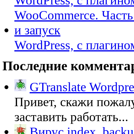
WordPress, с плагино
Последние коммента
GTranslate Wordpr
Привет, скажи пожалу
заставить работать...
Вирус index_backup