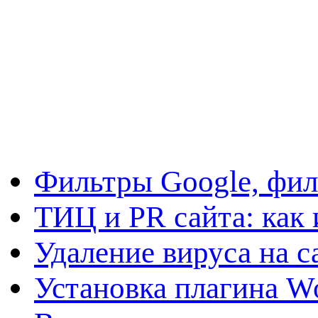
Фильтры Google, фил
ТИЦ и PR сайта: как 
Удаление вируса на с
Установка плагина W