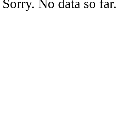
Sorry. No data so far.