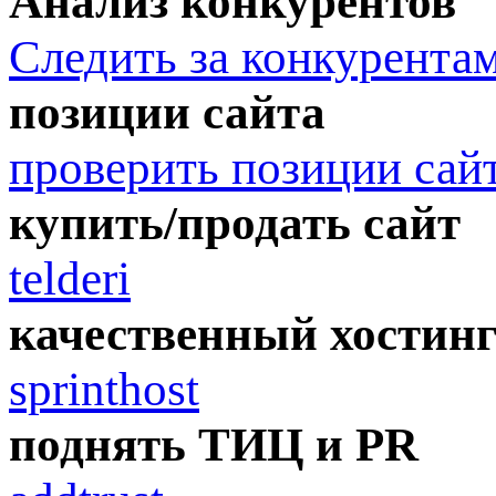
Анализ конкурентов
Следить за конкурента
позиции сайта
проверить позиции сай
купить/продать сайт
telderi
качественный хостин
sprinthost
поднять ТИЦ и PR