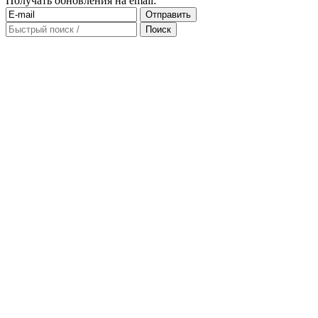
Получать обновления на email: