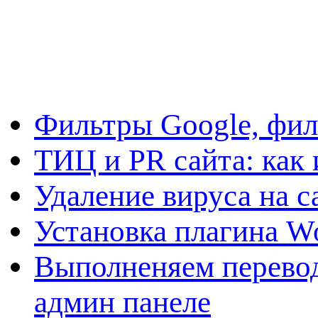
Фильтры Google, фил
ТИЦ и PR сайта: как 
Удаление вируса на с
Установка плагина W
Выполненяем перевод
админ панеле