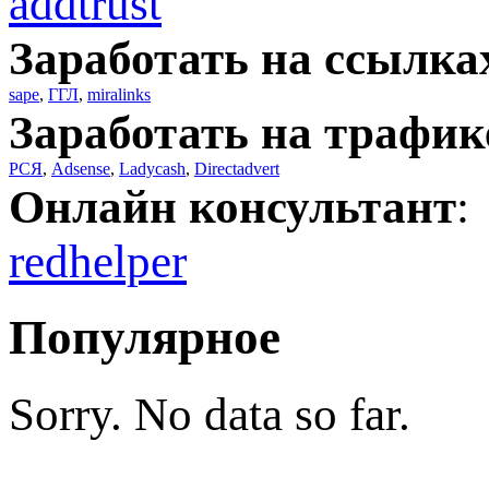
addtrust
Заработать на ссылка
sape
,
ГГЛ
,
miralinks
Заработать на трафик
РСЯ
,
Adsense
,
Ladycash
,
Directadvert
Онлайн консультант
:
redhelper
Популярное
Sorry. No data so far.