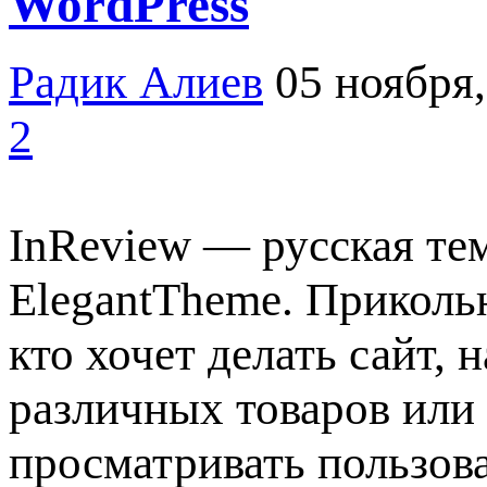
WordPress
Радик Алиев
05 ноября,
2
InReview — русская тем
ElegantTheme. Прикольн
кто хочет делать сайт,
различных товаров или 
просматривать пользова