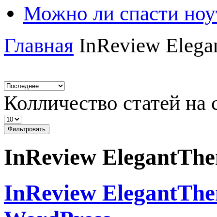
Можно ли спасти ноу
Главная
InReview Elega
Колличество статей на 
Фильтровать
InReview ElegantTh
InReview ElegantThe