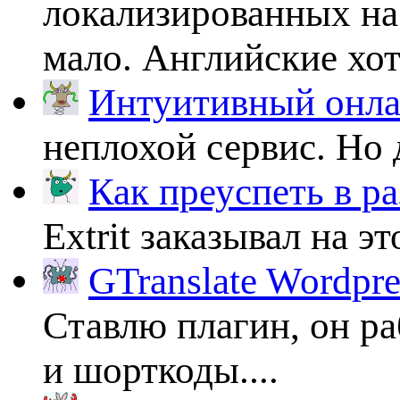
локализированных на
мало. Английские хоть
Интуитивный онлай
неплохой сервис. Но 
Как преуспеть в ра
Extrit заказывал на эт
GTranslate Wordpr
Ставлю плагин, он ра
и шорткоды....