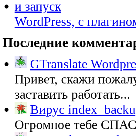
WordPress, с плагино
Последние коммента
GTranslate Wordpr
Привет, скажи пожалу
заставить работать...
Вирус index_backup
Огромное тебе СПА