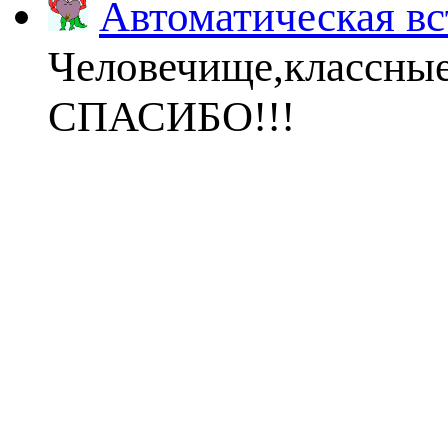
Автоматическая вс
Человечище,классны
СПАСИБО!!!