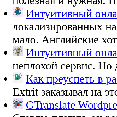
полезная и нужная. По
Интуитивный онлай
локализированных на
мало. Английские хоть
Интуитивный онлай
неплохой сервис. Но 
Как преуспеть в ра
Extrit заказывал на эт
GTranslate Wordpr