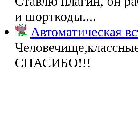
Ставлю плагин, он ра
и шорткоды....
Автоматическая вс
Человечище,классны
СПАСИБО!!!