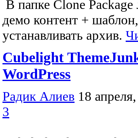
В папке Clone Package
демо контент + шаблон,
устанавливать архив.
Чи
Cubelight ThemeJun
WordPress
Радик Алиев
18 апреля,
3