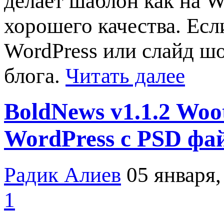
делает шаблон как на Wo
хорошего качества. Есл
WordPress или слайд шо
блога.
Читать далее
BoldNews v1.1.2 Wo
WordPress с PSD фа
Радик Алиев
05 января,
1