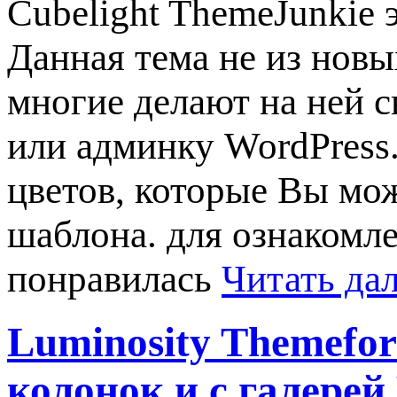
Cubelight ThemeJunkie 
Данная тема не из новы
многие делают на ней с
или админку WordPress
цветов, которые Вы мож
шаблона. для ознакомле
понравилась
Читать да
Luminosity Themefor
колонок и с галерей