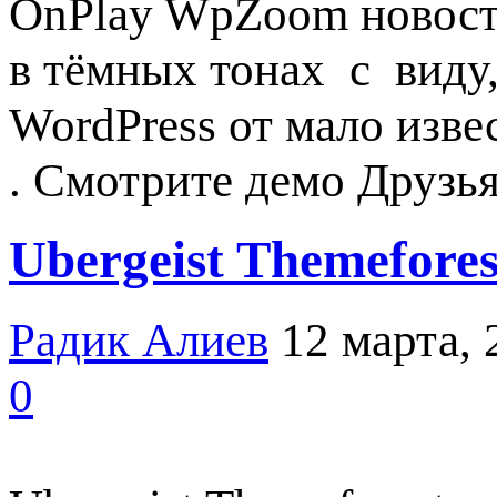
OnPlay WpZoom новостн
в тёмных тонах с виду
WordPress от мало изв
. Смотрите демо Друзь
Ubergeist Themefore
Радик Алиев
12 марта, 
0