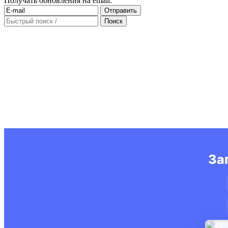
Получать обновления на email: