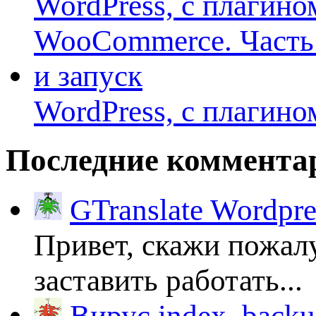
WordPress, с плагино
Последние коммента
GTranslate Wordpr
Привет, скажи пожалу
заставить работать...
Вирус index_backup