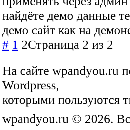
применять через админ
найдёте демо данные те
демо сайт как на демо
#
1
2
Страница 2 из 2
На сайте wpandyou.ru п
Wordpress,
которыми пользуются т
wpandyou.ru © 2026. В