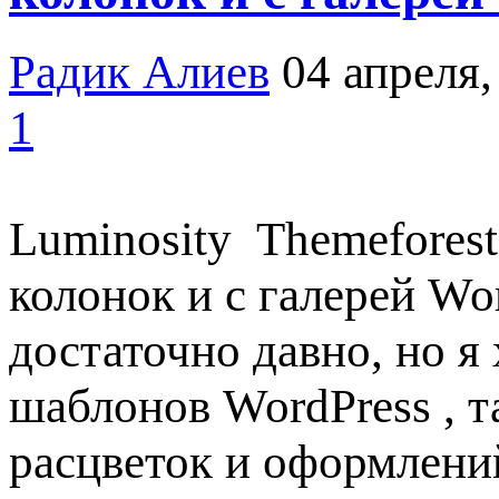
Радик Алиев
04 апреля,
1
Luminosity Themeforest
колонок и с галерей Wo
достаточно давно, но я
шаблонов WordPress , т
расцветок и оформлений