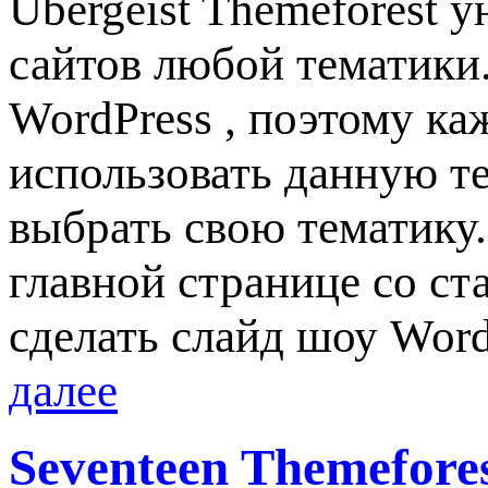
Ubergeist Themeforest 
сайтов любой тематики
WordPress , поэтому ка
использовать данную т
выбрать свою тематику.
главной странице со ст
сделать слайд шоу Wor
далее
Seventeen Themefore