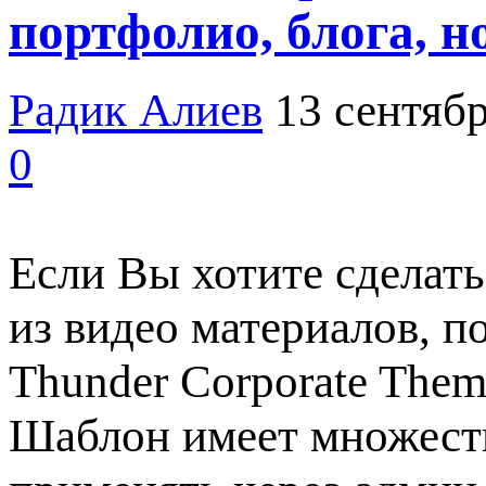
портфолио, блога, н
Радик Алиев
13 сентябр
0
Если Вы хотите сделать
из видео материалов, п
Thunder Corporate Theme
Шаблон имеет множеств