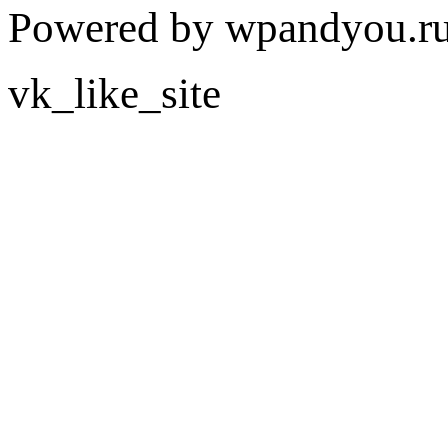
Powered by wpandyou.ru
vk_like_site