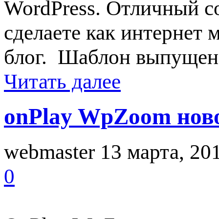
WordPress. Отличный с
сделаете как интернет 
блог. Шаблон выпущен н
Читать далее
onPlay WpZoom нов
webmaster
13 марта, 20
0