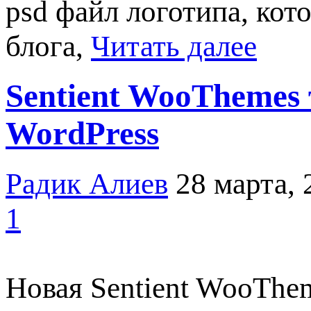
psd файл логотипа, кот
блога,
Читать далее
Sentient WooThemes 
WordPress
Радик Алиев
28 марта, 
1
Новая Sentient WooThem