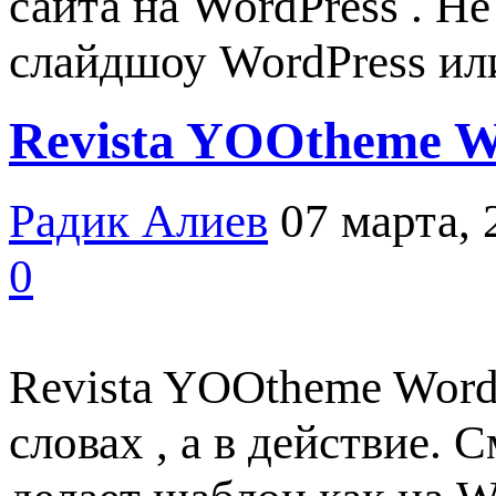
сайта на WordPress . Не
слайдшоу WordPress и
Revista YOOtheme W
Радик Алиев
07 марта, 
0
Revista YOOtheme Word
словах , а в действие.