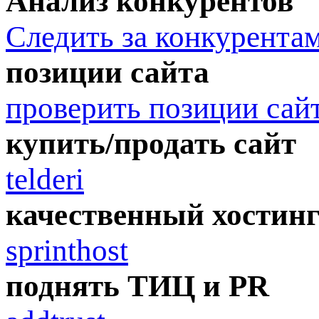
Анализ конкурентов
Следить за конкурента
позиции сайта
проверить позиции сай
купить/продать сайт
telderi
качественный хостин
sprinthost
поднять ТИЦ и PR