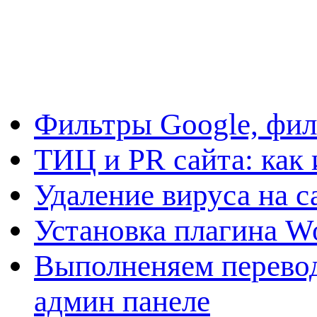
Фильтры Google, фил
ТИЦ и PR сайта: как 
Удаление вируса на с
Установка плагина W
Выполненяем перевод
админ панеле