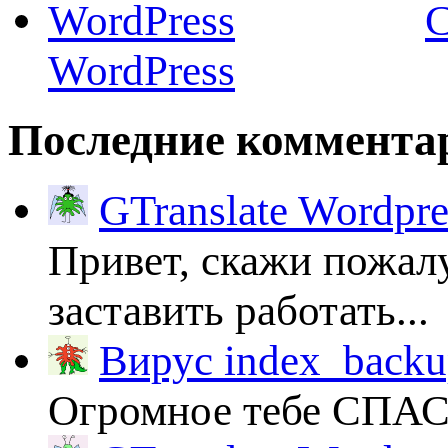
C
WordPress
Последние коммента
GTranslate Wordpr
Привет, скажи пожалу
заставить работать...
Вирус index_backup
Огромное тебе СПА