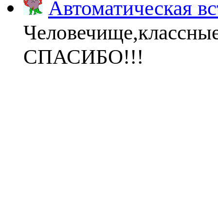
Автоматическая вс
Человечище,классны
СПАСИБО!!!