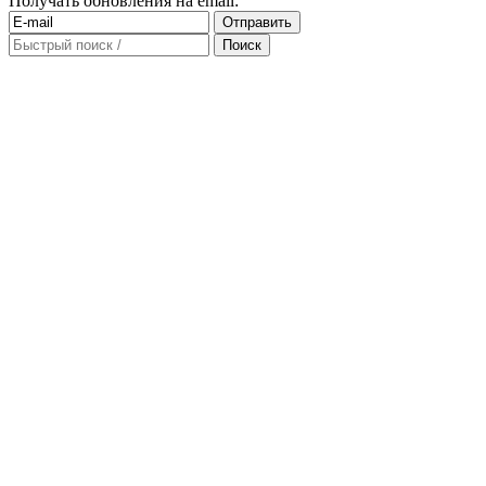
Получать обновления на email: