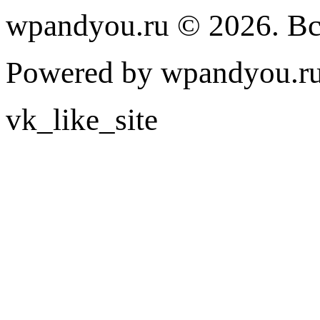
wpandyou.ru © 2026. В
Powered by wpandyou.ru
vk_like_site