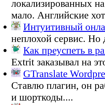
локализированных на
мало. Английские хоть
Интуитивный онлай
неплохой сервис. Но 
Как преуспеть в ра
Extrit заказывал на эт
GTranslate Wordpr
Ставлю плагин, он ра
и шорткоды....