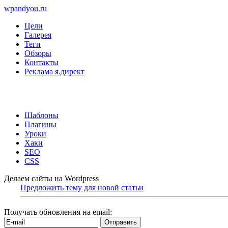
wpandyou.ru
Цели
Галерея
Теги
Обзоры
Контакты
Реклама я.директ
Шаблоны
Плагины
Уроки
Хаки
SEO
CSS
Делаем сайты на Wordpress
Предложить тему для новой статьи
Получать обновления на email: