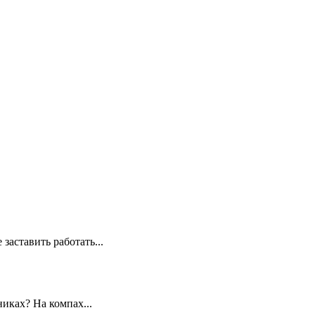
заставить работать...
иках? На компах...