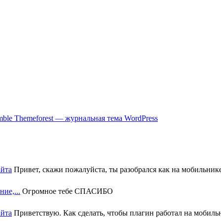
ble Themeforest — журнальная тема WordPress
айта
Привет, скажи пожалуйста, ты разобрался как на мобильнике 
ие,...
Огромное тебе СПАСИБО
айта
Приветствую. Как сделать, чтобы плагин работал на мобильн