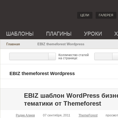
ЦЕЛИ
ГАЛЕРЕЯ
ШАБЛОНЫ
ПЛАГИНЫ
УРОКИ
Х
Главная
EBIZ themeforest Wordpress
Колличество статей
на странице:
EBIZ themeforest Wordpress
EBIZ шаблон WordPress бизн
тематики от Themeforest
Радик Алиев
07 сентября, 2011
ThemeForest
просмот