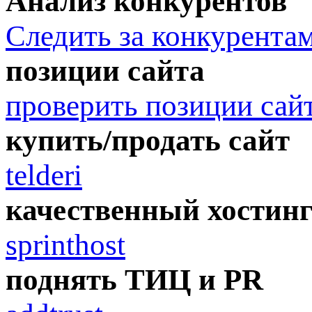
Анализ конкурентов
Следить за конкурента
позиции сайта
проверить позиции сай
купить/продать сайт
telderi
качественный хостин
sprinthost
поднять ТИЦ и PR