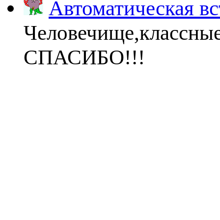
Автоматическая вс
Человечище,классны
СПАСИБО!!!