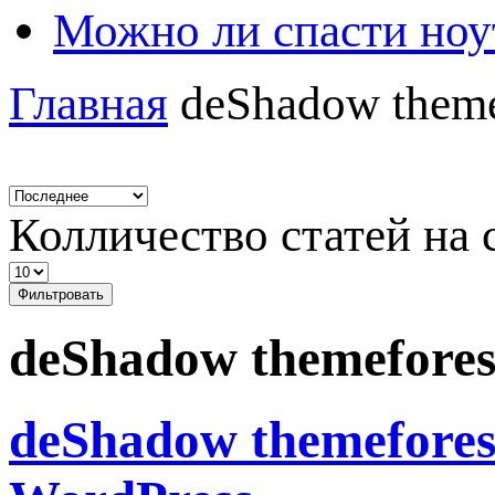
Можно ли спасти ноу
Главная
deShadow theme
Колличество статей на 
Фильтровать
deShadow themefores
deShadow themefores