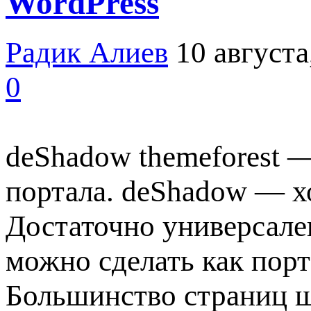
WordPress
Радик Алиев
10 августа
0
deShadow themeforest —
портала. deShadow — х
Достаточно универсале
можно сделать как пор
Большинство страниц ш