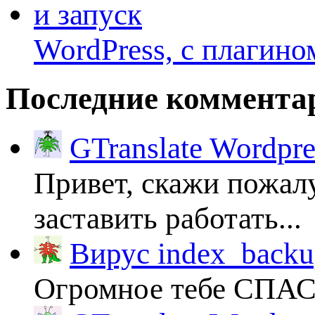
WordPress, с плагино
Последние коммента
GTranslate Wordpr
Привет, скажи пожалу
заставить работать...
Вирус index_backup
Огромное тебе СПА