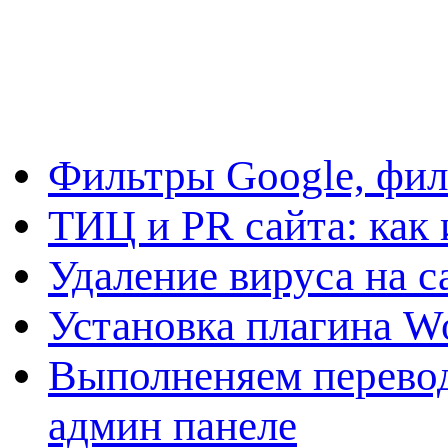
Фильтры Google, фил
ТИЦ и PR сайта: как 
Удаление вируса на с
Установка плагина W
Выполненяем перевод
админ панеле