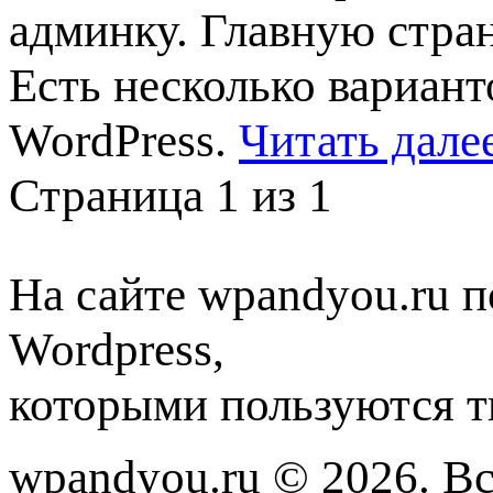
админку. Главную стра
Есть несколько вариан
WordPress.
Читать дале
Страница 1 из 1
На сайте wpandyou.ru п
Wordpress,
которыми пользуются т
wpandyou.ru © 2026. В