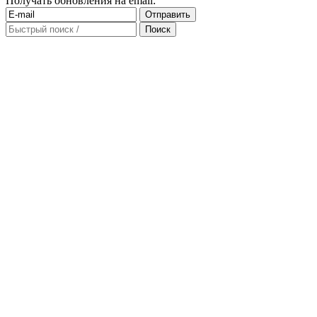
Получать обновления на email: