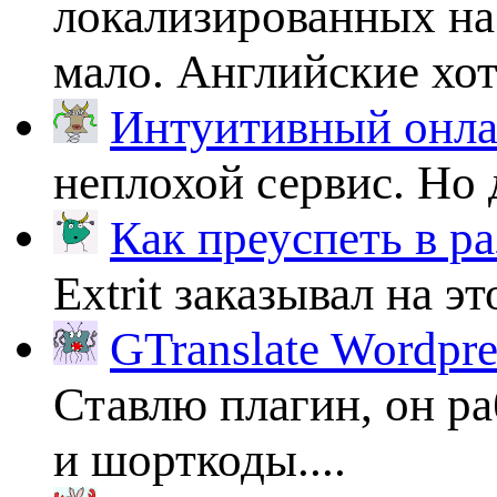
локализированных на
мало. Английские хоть
Интуитивный онлай
неплохой сервис. Но 
Как преуспеть в ра
Extrit заказывал на эт
GTranslate Wordpr
Ставлю плагин, он ра
и шорткоды....