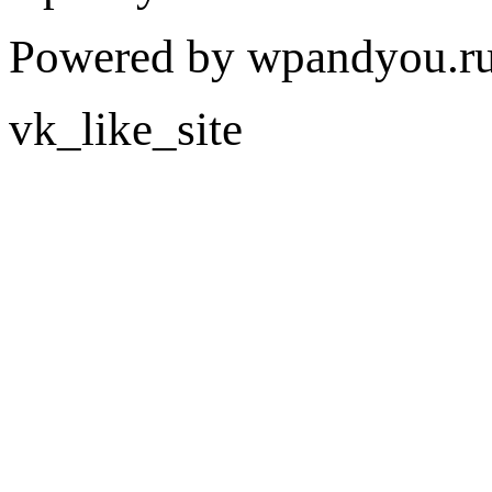
Powered by wpandyou.ru
vk_like_site