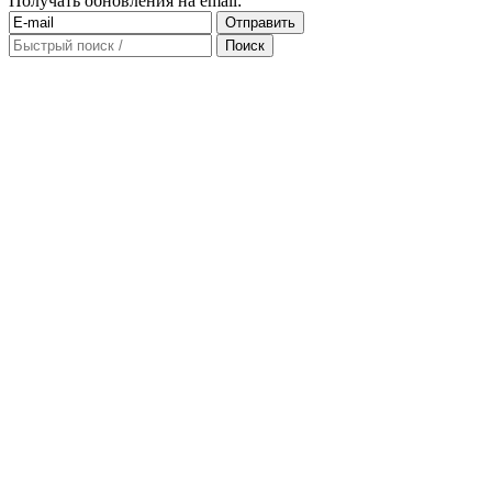
Получать обновления на email: