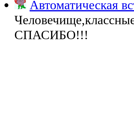
Автоматическая вс
Человечище,классны
СПАСИБО!!!