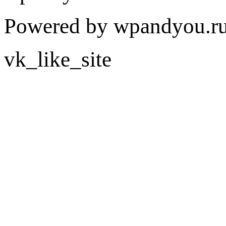
Powered by wpandyou.ru
vk_like_site