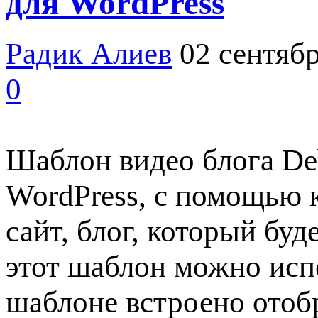
для WordPress
Радик Алиев
02 сентябр
0
Шаблон видео блога De
WordPress, с помощью 
сайт, блог, который бу
этот шаблон можно испо
шаблоне встроено отоб