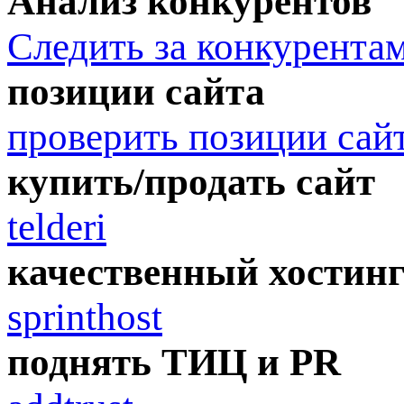
Анализ конкурентов
Следить за конкурента
позиции сайта
проверить позиции сай
купить/продать сайт
telderi
качественный хостин
sprinthost
поднять ТИЦ и PR