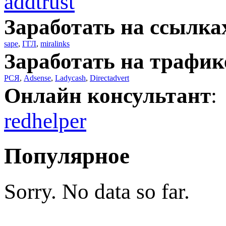
addtrust
Заработать на ссылка
sape
,
ГГЛ
,
miralinks
Заработать на трафик
РСЯ
,
Adsense
,
Ladycash
,
Directadvert
Онлайн консультант
:
redhelper
Популярное
Sorry. No data so far.