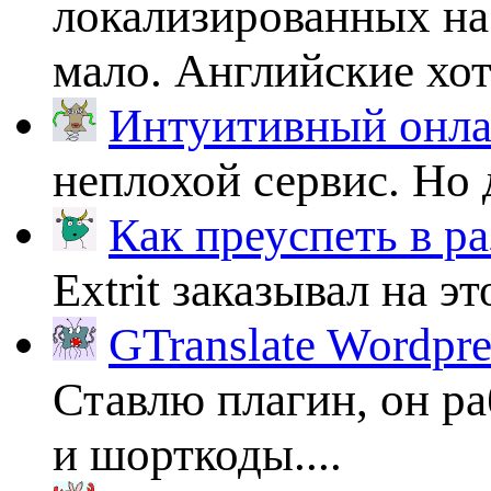
локализированных на
мало. Английские хоть
Интуитивный онлай
неплохой сервис. Но 
Как преуспеть в ра
Extrit заказывал на эт
GTranslate Wordpr
Ставлю плагин, он ра
и шорткоды....