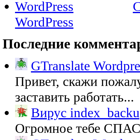
C
WordPress
Последние коммента
GTranslate Wordpr
Привет, скажи пожалу
заставить работать...
Вирус index_backup
Огромное тебе СПА