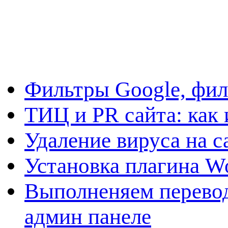
Фильтры Google, фил
ТИЦ и PR сайта: как 
Удаление вируса на с
Установка плагина W
Выполненяем перевод
админ панеле