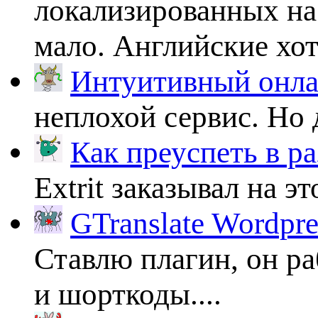
локализированных на
мало. Английские хоть
Интуитивный онлай
неплохой сервис. Но 
Как преуспеть в ра
Extrit заказывал на эт
GTranslate Wordpr
Ставлю плагин, он ра
и шорткоды....