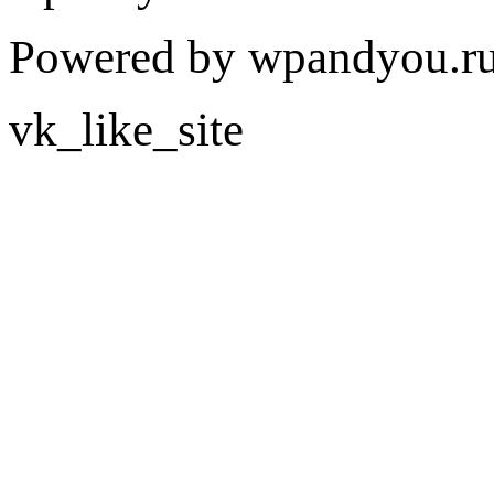
Powered by wpandyou.ru
vk_like_site