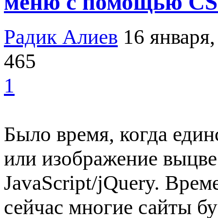
меню с помощью CS
Радик Алиев
16 января,
465
1
Было время, когда еди
или изображение выцвес
JavaScript/jQuery. Вре
сейчас многие сайты б