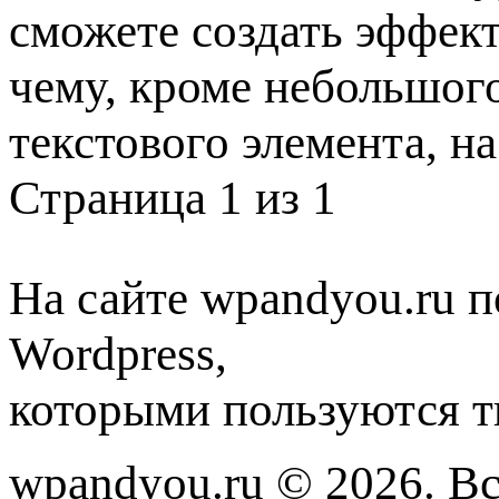
сможете создать эффект 
чему, кроме небольшого
текстового элемента, н
Страница 1 из 1
На сайте wpandyou.ru п
Wordpress,
которыми пользуются т
wpandyou.ru © 2026. В