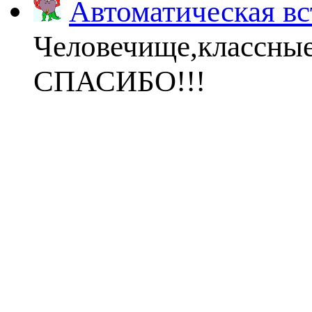
Автоматическая вс
Человечище,классны
СПАСИБО!!!