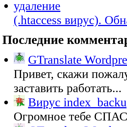
(.htaccess вируc). Об
Последние коммента
GTranslate Wordpr
Привет, скажи пожалу
заставить работать...
Вирус index_backup
Огромное тебе СПА