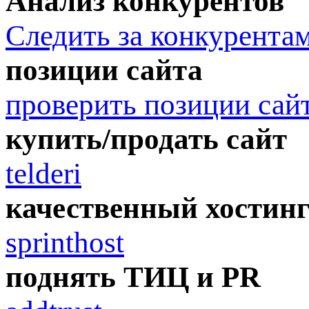
Анализ конкурентов
Следить за конкурента
позиции сайта
проверить позиции сай
купить/продать сайт
telderi
качественный хостин
sprinthost
поднять ТИЦ и PR