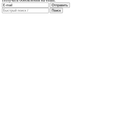
Получать обновления на email: