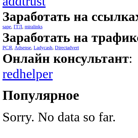
addtrust
Заработать на ссылка
sape
,
ГГЛ
,
miralinks
Заработать на трафик
РСЯ
,
Adsense
,
Ladycash
,
Directadvert
Онлайн консультант
:
redhelper
Популярное
Sorry. No data so far.