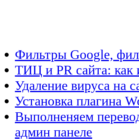
Фильтры Google, фил
ТИЦ и PR сайта: как 
Удаление вируса на с
Установка плагина W
Выполненяем перевод
админ панеле