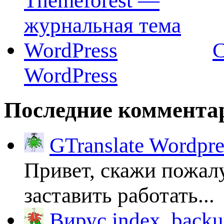
C
WordPress
Последние коммента
GTranslate Wordpr
Привет, скажи пожалу
заставить работать...
Вирус index_backup