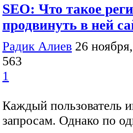
SEO: Что такое рег
продвинуть в ней са
Радик Алиев
26 ноября
563
1
Каждый пользователь 
запросам. Однако по о