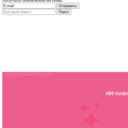
Получать обновления на email: