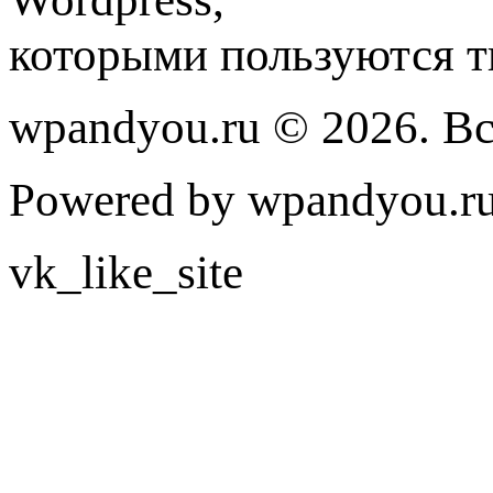
которыми пользуются т
wpandyou.ru © 2026. В
Powered by wpandyou.ru
vk_like_site