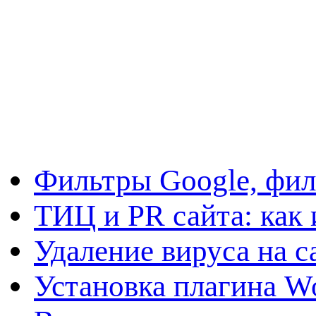
Фильтры Google, фил
ТИЦ и PR сайта: как 
Удаление вируса на с
Установка плагина W