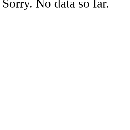
Sorry. No data so far.