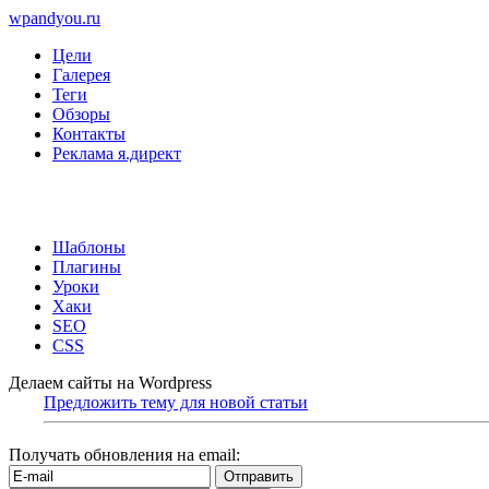
wpandyou.ru
Цели
Галерея
Теги
Обзоры
Контакты
Реклама я.директ
Шаблоны
Плагины
Уроки
Хаки
SEO
CSS
Делаем сайты на Wordpress
Предложить тему для новой статьи
Получать обновления на email: