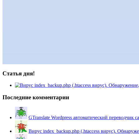
Статья дня!
Последние комментарии
GTranslate Wordpress автоматический переводчик с
Вирус index_backup.php (.htaccess вируc). Обнаружен