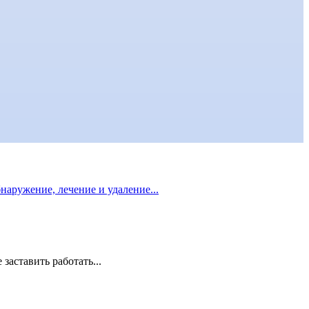
бнаружение, лечение и удаление...
заставить работать...