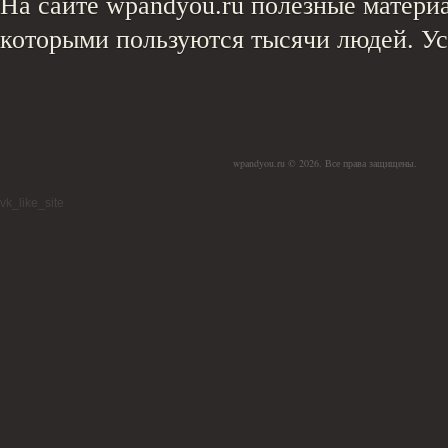
На сайте wpandyou.ru полезные материа
которыми пользуются тысячи людей. У
wpandyou.ru © 2026. Все права защищены.
vk_like_site