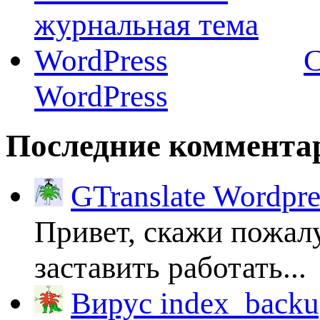
C
WordPress
Последние коммента
GTranslate Wordpr
Привет, скажи пожалу
заставить работать...
Вирус index_backup