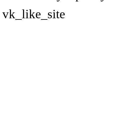
vk_like_site