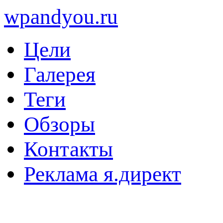
wpandyou.ru
Цели
Галерея
Теги
Обзоры
Контакты
Реклама я.директ