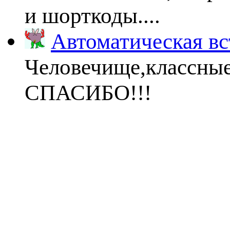
и шорткоды....
Автоматическая вс
Человечище,классны
СПАСИБО!!!