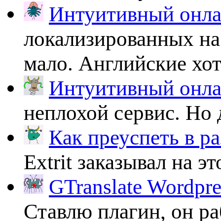
Интуитивный онлай
локализированных на
мало. Английские хоть
Интуитивный онлай
неплохой сервис. Но 
Как преуспеть в ра
Extrit заказывал на эт
GTranslate Wordpr
Ставлю плагин, он ра