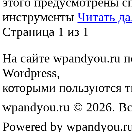
этого предусмотрены с
инструменты
Читать да
Страница 1 из 1
На сайте wpandyou.ru п
Wordpress,
которыми пользуются т
wpandyou.ru © 2026. В
Powered by wpandyou.ru