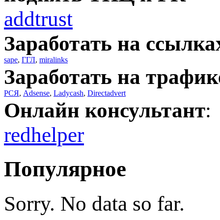
addtrust
Заработать на ссылка
sape
,
ГГЛ
,
miralinks
Заработать на трафик
РСЯ
,
Adsense
,
Ladycash
,
Directadvert
Онлайн консультант
:
redhelper
Популярное
Sorry. No data so far.