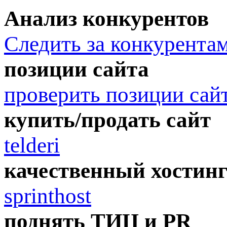
Анализ конкурентов
Следить за конкурента
позиции сайта
проверить позиции сай
купить/продать сайт
telderi
качественный хостин
sprinthost
поднять ТИЦ и PR