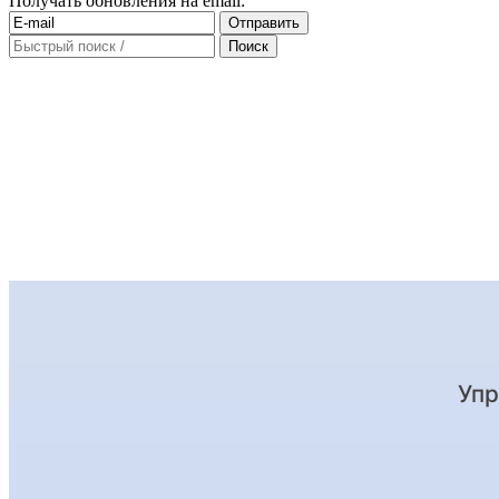
Получать обновления на email: