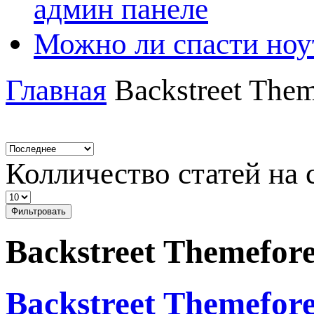
админ панеле
Можно ли спасти ноу
Главная
Backstreet Them
Колличество статей на 
Фильтровать
Backstreet Themefor
Backstreet Themefor