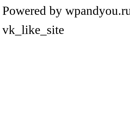
Powered by wpandyou.ru
vk_like_site