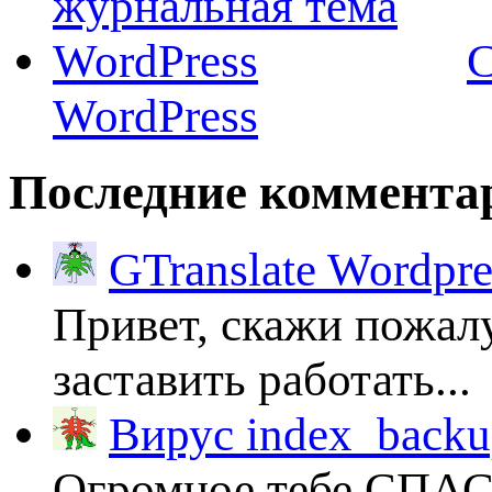
C
WordPress
Последние коммента
GTranslate Wordpr
Привет, скажи пожалу
заставить работать...
Вирус index_backup
Огромное тебе СПА