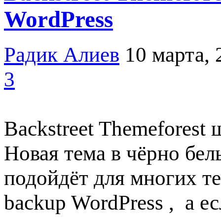
WordPress
Радик Алиев
10 марта, 
3
Backstreet Themeforest
Новая тема в чёрно бе
подойдёт для многих те
backup WordPress , а 