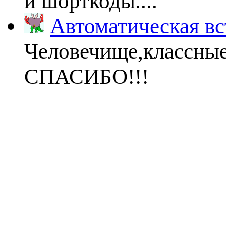
и шорткоды....
Автоматическая вс
Человечище,классны
СПАСИБО!!!