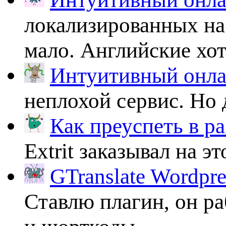
локализированных на
мало. Английские хоть
Интуитивный онлай
неплохой сервис. Но 
Как преуспеть в ра
Extrit заказывал на эт
GTranslate Wordpr
Ставлю плагин, он ра