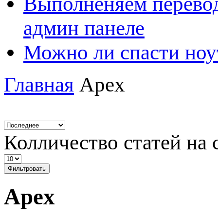
Выполненяем перевод
админ панеле
Можно ли спасти ноу
Главная
Apex
Колличество статей на 
Фильтровать
Apex