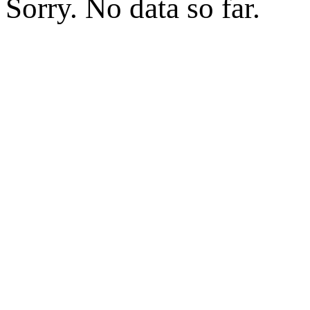
Sorry. No data so far.