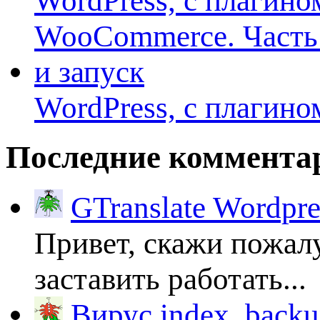
WordPress, с плагино
Последние коммента
GTranslate Wordpr
Привет, скажи пожалу
заставить работать...
Вирус index_backup