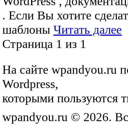
WordPress , документа
. Если Вы хотите сдела
шаблоны
Читать далее
Страница 1 из 1
На сайте wpandyou.ru п
Wordpress,
которыми пользуются т
wpandyou.ru © 2026. В