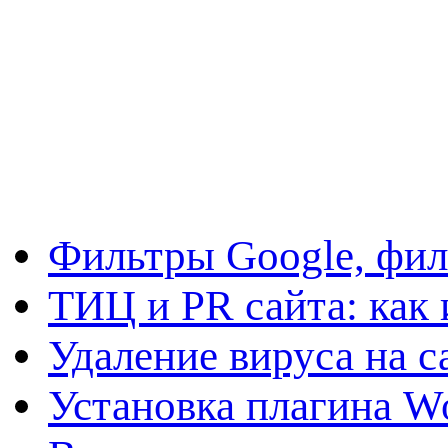
Фильтры Google, фил
ТИЦ и PR сайта: как 
Удаление вируса на с
Установка плагина W