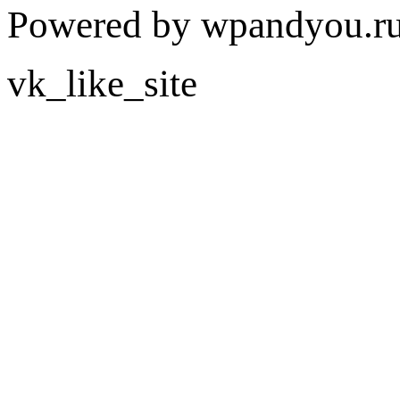
Powered by wpandyou.ru
vk_like_site