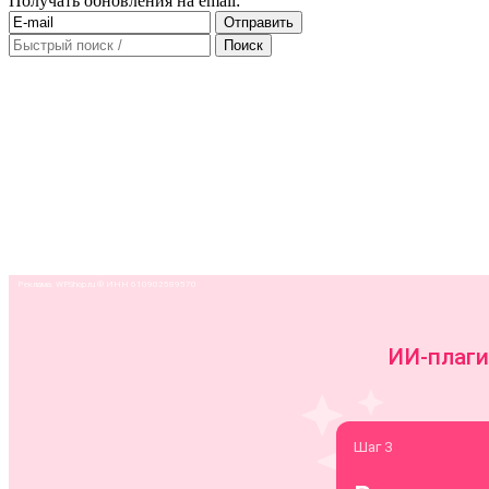
Получать обновления на email: