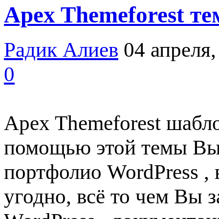
Apex Themeforest те
Радик Алиев
04 апреля,
0
Apex Themeforest шабло
помощью этой темы Вы 
портфолио WordPress , 
угодно, всё то чем Вы 