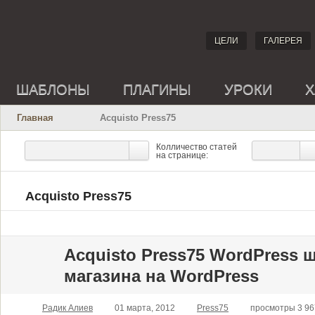
ЦЕЛИ
ГАЛЕРЕЯ
ШАБЛОНЫ
ПЛАГИНЫ
УРОКИ
Х
Главная
Acquisto Press75
Колличество статей
на странице:
Acquisto Press75
Acquisto Press75 WordPress 
магазина на WordPress
Радик Алиев
01 марта, 2012
Press75
просмотры 3 96