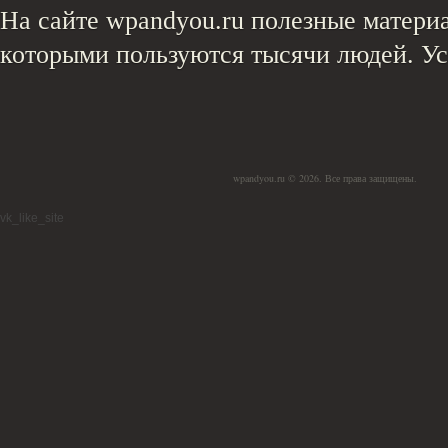
На сайте wpandyou.ru полезные материа
которыми пользуются тысячи людей. У
wpandyou.ru © 2026. Все права защищены.
vk_like_site