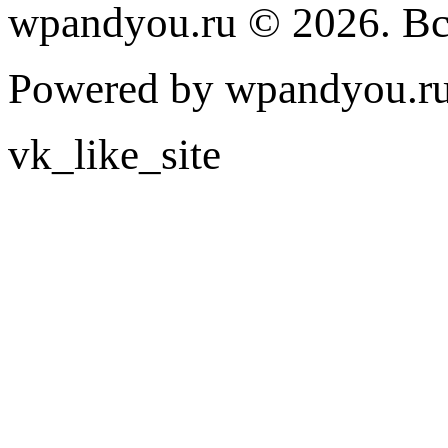
wpandyou.ru © 2026. В
Powered by wpandyou.ru
vk_like_site