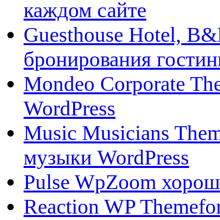
каждом сайте
Guesthouse Hotel, B&
бронирования гостин
Mondeo Corporate The
WordPress
Music Musicians Them
музыки WordPress
Pulse WpZoom хороша
Reaction WP Themefo