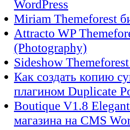
WordPress
Miriam Themeforest б
Attracto WP Themefo
(Photography)
Sideshow Themefores
Как создать копию с
плагином Duplicate P
Boutique V1.8 Elega
магазина на CMS Wor