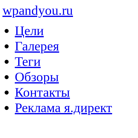
wpandyou.ru
Цели
Галерея
Теги
Обзоры
Контакты
Реклама я.директ