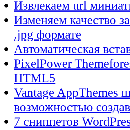
Извлекаем url миниа
Изменяем качество з
.jpg формате
Автоматическая вста
PixelPower Themefore
HTML5
Vantage AppThemes ш
возможностью создава
7 сниппетов WordPres