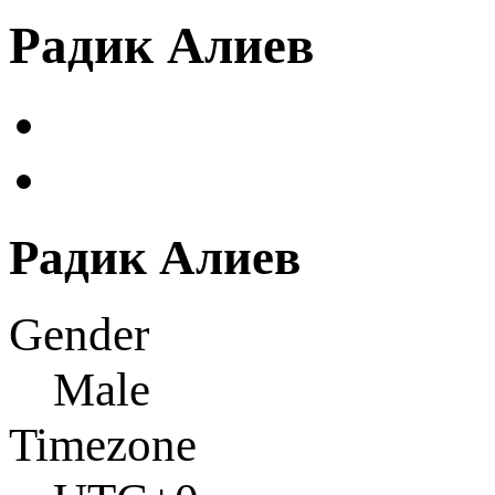
Радик Алиев
Радик Алиев
Gender
Male
Timezone