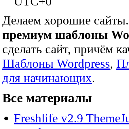
UTC+0
Делаем хорошие сайты.
премиум шаблоны Wo
сделать сайт, причём к
Шаблоны Wordpress
,
Пл
для начинающих
.
Все материалы
Freshlife v2.9 ThemeJ