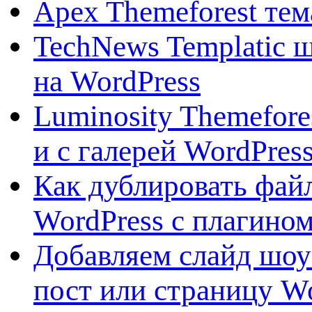
Apex Themeforest тем
TechNews Templatic 
на WordPress
Luminosity Themefore
и с галерей WordPres
Как дублировать фай
WordPress с плагином
Добавляем слайд шоу 
пост или страницу W