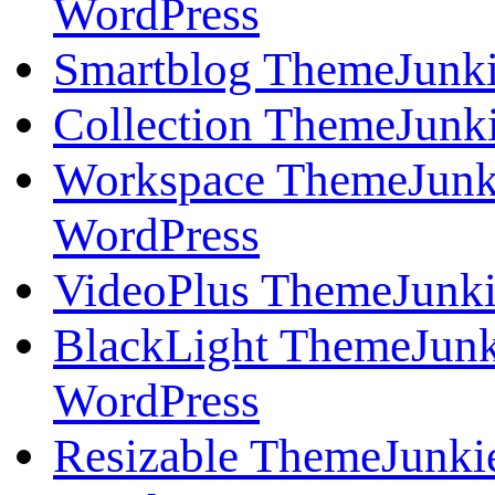
WordPress
Smartblog ThemeJunk
Collection ThemeJunk
Workspace ThemeJunk
WordPress
VideoPlus ThemeJunk
BlackLight ThemeJun
WordPress
Resizable ThemeJunki